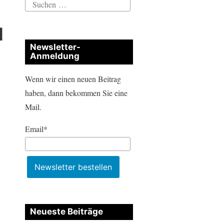
Suchen
nach:
u
Newsletter-
Anmeldung
Wenn wir einen neuen Beitrag
haben, dann bekommen Sie eine
Mail.
Email*
Neueste Beiträge