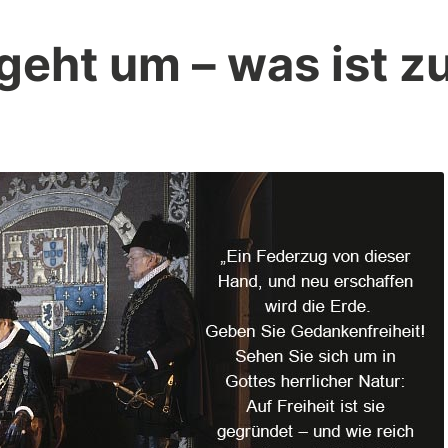
geht um – was ist z