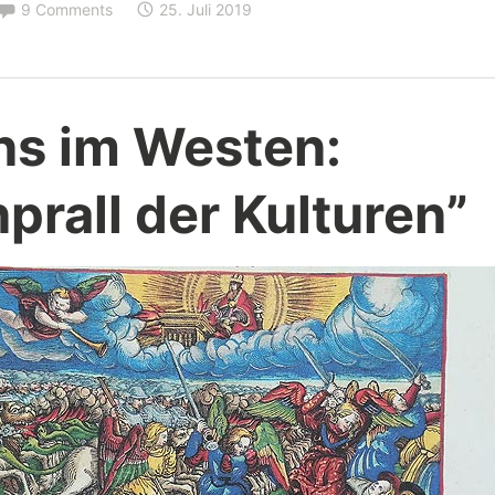
9 Comments
25. Juli 2019
ns im Westen:
rall der Kulturen”