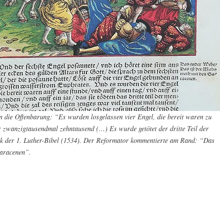
 die Offenbarung: “Es wurden losgelassen vier Engel, die bereit waren zu
 zwanzigtausendmal zehntausend (…) Es wurde getötet der dritte Teil der
 der 1. Luther-Bibel (1534). Der Reformator kommentierte am Rand: “Das
Saracenen”.