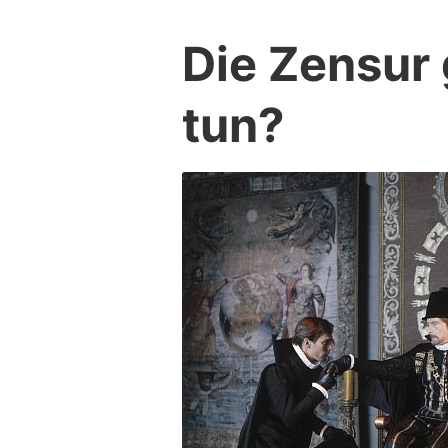
Die Zensur 
tun?