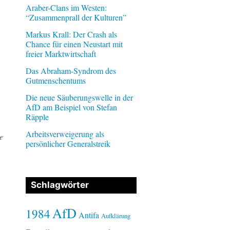
Araber-Clans im Westen:
“Zusammenprall der Kulturen”
Markus Krall: Der Crash als
Chance für einen Neustart mit
freier Marktwirtschaft
Das Abraham-Syndrom des
Gutmenschentums
Die neue Säuberungswelle in der
AfD am Beispiel von Stefan
Räpple
Arbeitsverweigerung als
e
persönlicher Generalstreik
Schlagwörter
AfD
1984
Antifa
Aufklärung