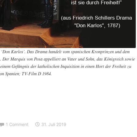
ers ‘Don Karlos’. Das Drama handelt vom spanischen Kronprinzen und dem
8). Der Marquis von Posa
appelliert
an Vater und Sohn, das Königreich sowie
einem Gefängnis der katholischen Inquisition in einen Hort der Freiheit zu
von Spanien; TV-Film D 1984.
1 Comment
31. Juli 2019