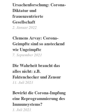
Ursachenforschung: Corona-
Diktatur und
frauenzentrierte
Gesellschaft
2. Januar 2022
Clemens Arvay: Corona-
Geimpfte sind so ansteckend
wie Ungeimpfte
7. September 2021
Die Wahrheit braucht das
alles nicht: z.B.
Faktenchecker und Zensur
11. Juli 2021
Bewirkt die Corona-Impfung
eine Reprogrammierung des
Immunsystems?
1. Juli 2021