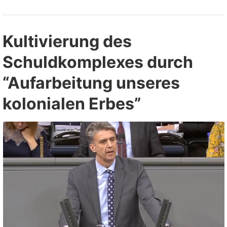
Welt
offensteht””
Kultivierung des
Schuldkomplexes durch
“Aufarbeitung unseres
kolonialen Erbes”