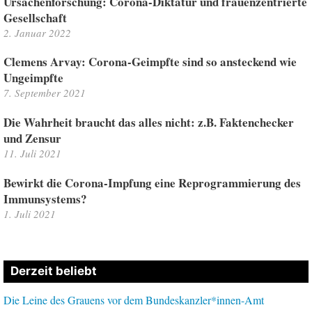
Ursachenforschung: Corona-Diktatur und frauenzentrierte
Gesellschaft
2. Januar 2022
Clemens Arvay: Corona-Geimpfte sind so ansteckend wie
Ungeimpfte
7. September 2021
Die Wahrheit braucht das alles nicht: z.B. Faktenchecker
und Zensur
11. Juli 2021
Bewirkt die Corona-Impfung eine Reprogrammierung des
Immunsystems?
1. Juli 2021
Derzeit beliebt
Die Leine des Grauens vor dem Bundeskanzler*innen-Amt