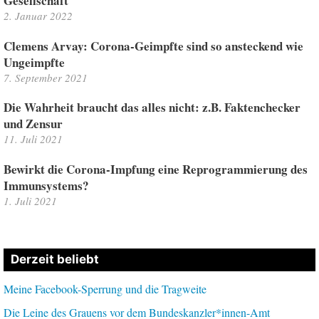
Gesellschaft
2. Januar 2022
Clemens Arvay: Corona-Geimpfte sind so ansteckend wie
Ungeimpfte
7. September 2021
Die Wahrheit braucht das alles nicht: z.B. Faktenchecker
und Zensur
11. Juli 2021
Bewirkt die Corona-Impfung eine Reprogrammierung des
Immunsystems?
1. Juli 2021
Derzeit beliebt
Meine Facebook-Sperrung und die Tragweite
Die Leine des Grauens vor dem Bundeskanzler*innen-Amt