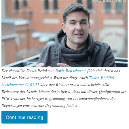
Der ehemalige Focus-Redakteur
Boris Reitschuster
fühlt sich durch das
Urteil des Verwaltungsgerichts Wien bestätigt. Auch
Tichys Einblick
berichtete am 31.03.21
über den Richterspruch und schrieb: »Die
Bedeutung des Urteils könnte darin liegen, dass mit dieser Qualifikation des
PCR-Tests der bisherigen Begründung von Lockdownmaßnahmen der
Regierungen eine zentrale Begründung fehlt.«
“Boris
Continue reading
Reitschuster: