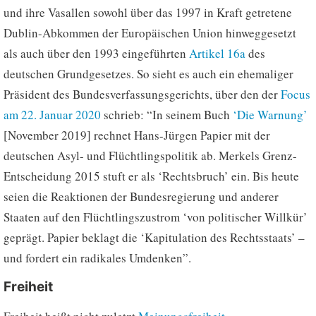
und ihre Vasallen sowohl über das 1997 in Kraft getretene
Dublin-Abkommen der Europäischen Union hinweggesetzt
als auch über den 1993 eingeführten
Artikel 16a
des
deutschen Grundgesetzes. So sieht es auch ein ehemaliger
Präsident des Bundesverfassungsgerichts, über den der
Focus
am 22. Januar 2020
schrieb: “In seinem Buch
‘Die Warnung’
[November 2019] rechnet Hans-Jürgen Papier mit der
deutschen Asyl- und Flüchtlingspolitik ab. Merkels Grenz-
Entscheidung 2015 stuft er als ‘Rechtsbruch’ ein. Bis heute
seien die Reaktionen der Bundesregierung und anderer
Staaten auf den Flüchtlingszustrom ‘von politischer Willkür’
geprägt. Papier beklagt die ‘Kapitulation des Rechtsstaats’ –
und fordert ein radikales Umdenken”.
Freiheit