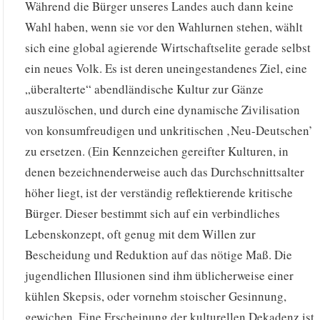
Während die Bürger unseres Landes auch dann keine
Wahl haben, wenn sie vor den Wahlurnen stehen, wählt
sich eine global agierende Wirtschaftselite gerade selbst
ein neues Volk. Es ist deren uneingestandenes Ziel, eine
„überalterte“ abendländische Kultur zur Gänze
auszulöschen, und durch eine dynamische Zivilisation
von konsumfreudigen und unkritischen ‚Neu-Deutschen’
zu ersetzen. (Ein Kennzeichen gereifter Kulturen, in
denen bezeichnenderweise auch das Durchschnittsalter
höher liegt, ist der verständig reflektierende kritische
Bürger. Dieser bestimmt sich auf ein verbindliches
Lebenskonzept, oft genug mit dem Willen zur
Bescheidung und Reduktion auf das nötige Maß. Die
jugendlichen Illusionen sind ihm üblicherweise einer
kühlen Skepsis, oder vornehm stoischer Gesinnung,
gewichen. Eine Erscheinung der kulturellen Dekadenz ist