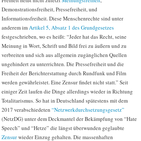
Freiheit heißt nicht zuletzt
Meinungsfreiheit
,
Demonstrationsfreiheit, Pressefreiheit, und
Informationsfreiheit. Diese Menschenrechte sind unter
anderem im
Artikel 5, Absatz 1 des Grundgesetzes
festgeschrieben, wo es heißt: “Jeder hat das Recht, seine
Meinung in Wort, Schrift und Bild frei zu äußern und zu
verbreiten und sich aus allgemein zugänglichen Quellen
ungehindert zu unterrichten. Die Pressefreiheit und die
Freiheit der Berichterstattung durch Rundfunk und Film
werden gewährleistet. Eine Zensur findet nicht statt.” Seit
einiger Zeit laufen die Dinge allerdings wieder in Richtung
Totalitarismus. So hat in Deutschland spätestens mit dem
2017 verabschiedeten
“Netzwerkdurchsetzungsgesetz”
(NetzDG) unter dem Deckmantel der Bekämpfung von “Hate
Speech” und “Hetze” die längst überwunden geglaubte
Zensur
wieder Einzug gehalten. Die massenhaften