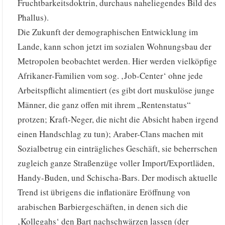
Fruchtbarkeitsdoktrin, durchaus naheliegendes Bild des
Phallus).
Die Zukunft der demographischen Entwicklung im
Lande, kann schon jetzt im sozialen Wohnungsbau der
Metropolen beobachtet werden. Hier werden vielköpfige
Afrikaner-Familien vom sog. ‚Job-Center‘ ohne jede
Arbeitspflicht alimentiert (es gibt dort muskulöse junge
Männer, die ganz offen mit ihrem „Rentenstatus“
protzen; Kraft-Neger, die nicht die Absicht haben irgend
einen Handschlag zu tun); Araber-Clans machen mit
Sozialbetrug ein einträgliches Geschäft, sie beherrschen
zugleich ganze Straßenzüge voller Import/Exportläden,
Handy-Buden, und Schischa-Bars. Der modisch aktuelle
Trend ist übrigens die inflationäre Eröffnung von
arabischen Barbiergeschäften, in denen sich die
‚Kollegahs‘ den Bart nachschwärzen lassen (der