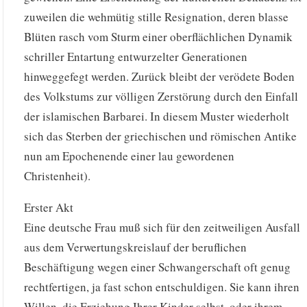
zuweilen die wehmütig stille Resignation, deren blasse
Blüten rasch vom Sturm einer oberflächlichen Dynamik
schriller Entartung entwurzelter Generationen
hinweggefegt werden. Zurück bleibt der verödete Boden
des Volkstums zur völligen Zerstörung durch den Einfall
der islamischen Barbarei. In diesem Muster wiederholt
sich das Sterben der griechischen und römischen Antike
nun am Epochenende einer lau gewordenen
Christenheit).
Erster Akt
Eine deutsche Frau muß sich für den zeitweiligen Ausfall
aus dem Verwertungskreislauf der beruflichen
Beschäftigung wegen einer Schwangerschaft oft genug
rechtfertigen, ja fast schon entschuldigen. Sie kann ihren
Willen, die Erziehung Ihrer Kinder selbst, oder ihrem