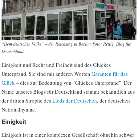
“Dem deutschen Volke” – der Reichstag in Berlin; Foto: Rettig, Blog für
Deutschland.
Einigkeit und Recht und Freiheit sind des Glückes
Unterpfand. Sie sind mit anderen Worten
Garanten für das
Glück
– dies zur Bedeutung von “Glückes Unterpfand”. Der
Name unseres Blogs für Deutschland stammt bekanntlich aus
der dritten Strophe des
Lieds der Deutschen
, der deutschen
Nationalhymne.
Einigkeit
Einigkeit ist in einer komplexen Gesellschaft ohnehin schwer