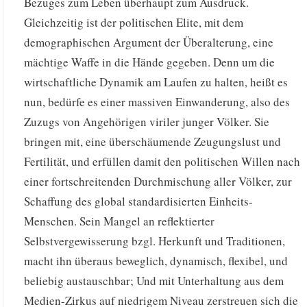
Bezuges zum Leben überhaupt zum Ausdruck.
Gleichzeitig ist der politischen Elite, mit dem
demographischen Argument der Überalterung, eine
mächtige Waffe in die Hände gegeben. Denn um die
wirtschaftliche Dynamik am Laufen zu halten, heißt es
nun, bedürfe es einer massiven Einwanderung, also des
Zuzugs von Angehörigen viriler junger Völker. Sie
bringen mit, eine überschäumende Zeugungslust und
Fertilität, und erfüllen damit den politischen Willen nach
einer fortschreitenden Durchmischung aller Völker, zur
Schaffung des global standardisierten Einheits-
Menschen. Sein Mangel an reflektierter
Selbstvergewisserung bzgl. Herkunft und Traditionen,
macht ihn überaus beweglich, dynamisch, flexibel, und
beliebig austauschbar; Und mit Unterhaltung aus dem
Medien-Zirkus auf niedrigem Niveau zerstreuen sich die