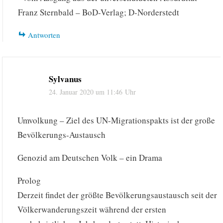
Franz Sternbald – BoD-Verlag; D-Norderstedt
Antworten
Sylvanus
24. Januar 2020 um 11:46 Uhr
Umvolkung – Ziel des UN-Migrationspakts ist der große
Bevölkerungs-Austausch
Genozid am Deutschen Volk – ein Drama
Prolog
Derzeit findet der größte Bevölkerungsaustausch seit der
Völkerwanderungszeit während der ersten