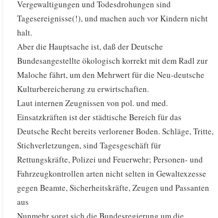
Vergewaltigungen und Todesdrohungen sind
Tagesereignisse(!), und machen auch vor Kindern nicht
halt.
Aber die Hauptsache ist, daß der Deutsche
Bundesangestellte ökologisch korrekt mit dem Radl zur
Maloche fährt, um den Mehrwert für die Neu-deutsche
Kulturbereicherung zu erwirtschaften.
Laut internen Zeugnissen von pol. und med.
Einsatzkräften ist der städtische Bereich für das
Deutsche Recht bereits verlorener Boden. Schläge, Tritte,
Stichverletzungen, sind Tagesgeschäft für
Rettungskräfte, Polizei und Feuerwehr; Personen- und
Fahrzeugkontrollen arten nicht selten in Gewaltexzesse
gegen Beamte, Sicherheitskräfte, Zeugen und Passanten
aus
Nunmehr sorgt sich die Bundesregierung um die