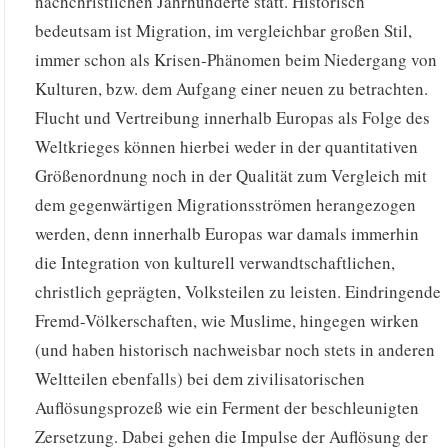
nachchristlichen Jahrhunderte statt. Historisch
bedeutsam ist Migration, im vergleichbar großen Stil,
immer schon als Krisen-Phänomen beim Niedergang von
Kulturen, bzw. dem Aufgang einer neuen zu betrachten.
Flucht und Vertreibung innerhalb Europas als Folge des
Weltkrieges können hierbei weder in der quantitativen
Größenordnung noch in der Qualität zum Vergleich mit
dem gegenwärtigen Migrationsströmen herangezogen
werden, denn innerhalb Europas war damals immerhin
die Integration von kulturell verwandtschaftlichen,
christlich geprägten, Volksteilen zu leisten. Eindringende
Fremd-Völkerschaften, wie Muslime, hingegen wirken
(und haben historisch nachweisbar noch stets in anderen
Weltteilen ebenfalls) bei dem zivilisatorischen
Auflösungsprozeß wie ein Ferment der beschleunigten
Zersetzung. Dabei gehen die Impulse der Auflösung der