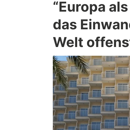
“Europa als
das Einwand
Welt offens