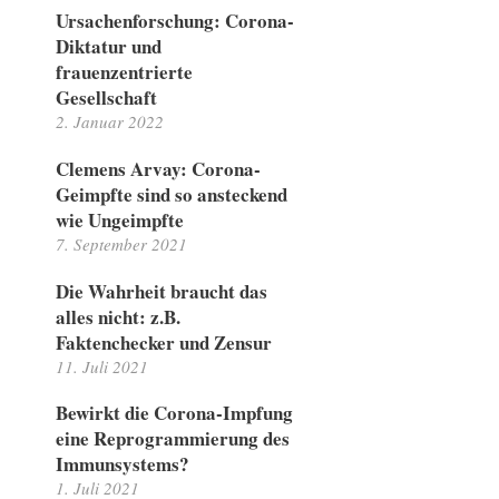
Ursachenforschung: Corona-
Diktatur und
frauenzentrierte
Gesellschaft
2. Januar 2022
Clemens Arvay: Corona-
Geimpfte sind so ansteckend
wie Ungeimpfte
7. September 2021
Die Wahrheit braucht das
alles nicht: z.B.
Faktenchecker und Zensur
11. Juli 2021
Bewirkt die Corona-Impfung
eine Reprogrammierung des
Immunsystems?
1. Juli 2021