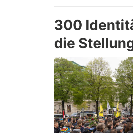
Österreich”
300 Identit
die Stellun