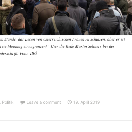
 im Stande, das Leben von österreichischen Frauen zu schützen, aber er ist
freie Meinung einzugrenzen!” Hier die Rede Martin Sellners bei der
derschrift. Foto: IBÖ
,
Politik
Leave a comment
19. April 2019