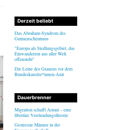
Derzeit beliebt
Das Abraham-Syndrom des
Gutmenschentums
"Europa als Siedlungsgebiet, das
Einwanderern aus aller Welt
offensteht"
Die Leine des Grauens vor dem
Bundeskanzler*innen-Amt
Dauerbrenner
Migration schafft Armut – eine
libertäre Verelendungstheorie
Gestresste Männer in der