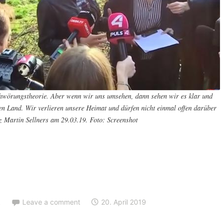
hwörungstheorie. Aber wenn wir uns umsehen, dann sehen wir es klar und
en Land. Wir verlieren unsere Heimat und dürfen nicht einmal offen darüber
z Martin Sellners am 29.03.19. Foto: Screenshot
k
Leave a comment
20. April 2019