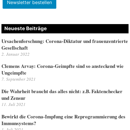
Neueste Beiträge
Ursachenforschung: Corona-Diktatur und frauenzentrierte
Gesellschaft
2. Januar 2022
Clemens Arvay: Corona-Geimpfte sind so ansteckend wie
Ungeimpfte
7. September 2021
Die Wahrheit braucht das alles nicht: z.B. Faktenchecker
und Zensur
11. Juli 2021
Bewirkt die Corona-Impfung eine Reprogrammierung des
Immunsystems?
1. Juli 2021