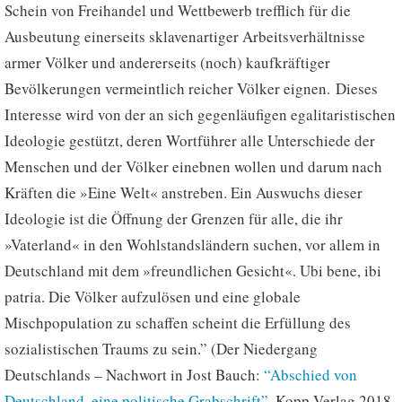
Schein von Freihandel und Wettbewerb trefflich für die
Ausbeutung einerseits sklavenartiger Arbeitsverhältnisse
armer Völker und andererseits (noch) kaufkräftiger
Bevölkerungen vermeintlich reicher Völker eignen. Dieses
Interesse wird von der an sich gegenläufigen egalitaristischen
Ideologie gestützt, deren Wortführer alle Unterschiede der
Menschen und der Völker einebnen wollen und darum nach
Kräften die »Eine Welt« anstreben. Ein Auswuchs dieser
Ideologie ist die Öffnung der Grenzen für alle, die ihr
»Vaterland« in den Wohlstandsländern suchen, vor allem in
Deutschland mit dem »freundlichen Gesicht«. Ubi bene, ibi
patria. Die Völker aufzulösen und eine globale
Mischpopulation zu schaffen scheint die Erfüllung des
sozialistischen Traums zu sein.” (Der Niedergang
Deutschlands – Nachwort in Jost Bauch:
“Abschied von
Deutschland, eine politische Grabschrift”,
Kopp Verlag 2018,