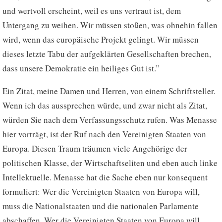
und wertvoll erscheint, weil es uns vertraut ist, dem
Untergang zu weihen. Wir müssen stoßen, was ohnehin fallen
wird, wenn das europäische Projekt gelingt. Wir müssen
dieses letzte Tabu der aufgeklärten Gesellschaften brechen,
dass unsere Demokratie ein heiliges Gut ist.”
Ein Zitat, meine Damen und Herren, von einem Schriftsteller.
Wenn ich das aussprechen würde, und zwar nicht als Zitat,
würden Sie nach dem Verfassungsschutz rufen. Was Menasse
hier vorträgt, ist der Ruf nach den Vereinigten Staaten von
Europa. Diesen Traum träumen viele Angehörige der
politischen Klasse, der Wirtschaftseliten und eben auch linke
Intellektuelle. Menasse hat die Sache eben nur konsequent
formuliert: Wer die Vereinigten Staaten von Europa will,
muss die Nationalstaaten und die nationalen Parlamente
abschaffen. Wer die Vereinigten Staaten von Europa will,