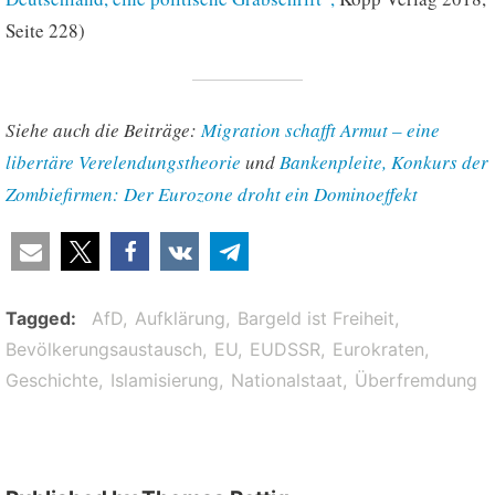
Seite 228)
Siehe auch die Beiträge:
Migration schafft Armut – eine
libertäre Verelendungstheorie
und
Bankenpleite, Konkurs der
Zombiefirmen: Der Eurozone droht ein Dominoeffekt
Tagged
AfD
Aufklärung
Bargeld ist Freiheit
Bevölkerungsaustausch
EU
EUDSSR
Eurokraten
Geschichte
Islamisierung
Nationalstaat
Überfremdung