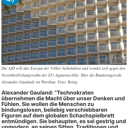
Die AfD will das Europa der Völker beibehalten und wendet sich gegen den
Vereinheitlichungswahn der EU-Apparatschiks. Hier die Bundestagsrede
Alexander Gaulands im Wortlaut. Foto: Rettig
Alexander Gauland: “Technokraten
übernehmen die Macht über unser Denken und
Fühlen. Sie wollen die Menschen zu
bindungslosen, beliebig verschiebbaren
Figuren auf dem globalen Schachspielbrett
entmündigen. Sie behaupten, es sei gestrig und
unmodern, an seinen Sitten, Traditionen und