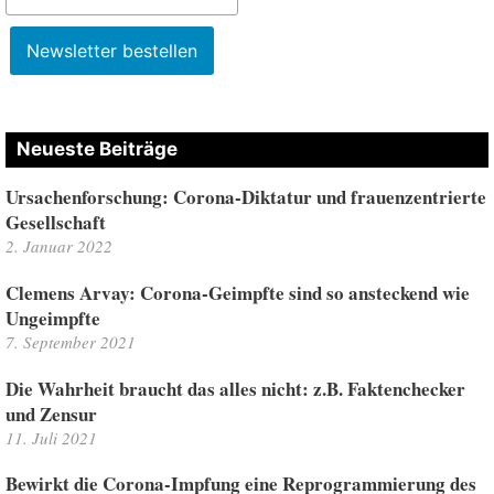
Neueste Beiträge
Ursachenforschung: Corona-Diktatur und frauenzentrierte
Gesellschaft
2. Januar 2022
Clemens Arvay: Corona-Geimpfte sind so ansteckend wie
Ungeimpfte
7. September 2021
Die Wahrheit braucht das alles nicht: z.B. Faktenchecker
und Zensur
11. Juli 2021
Bewirkt die Corona-Impfung eine Reprogrammierung des