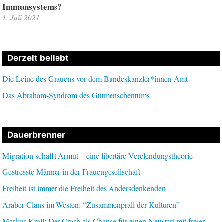
Immunsystems?
1. Juli 2021
Derzeit beliebt
Die Leine des Grauens vor dem Bundeskanzler*innen-Amt
Das Abraham-Syndrom des Gutmenschentums
Dauerbrenner
Migration schafft Armut – eine libertäre Verelendungstheorie
Gestresste Männer in der Frauengesellschaft
Freiheit ist immer die Freiheit des Andersdenkenden
Araber-Clans im Westen: “Zusammenprall der Kulturen”
Markus Krall: Der Crash als Chance für einen Neustart mit freier