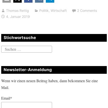
Generalstreik”
Thomas Rettig
Politik
,
Wirtschaft
2 Comments
4. Januar 2019
Stichwortsuche
Suchen
nach:
Newsletter-Anmeldung
Wenn wir einen neuen Beitrag haben, dann bekommen Sie eine
Mail.
Email*