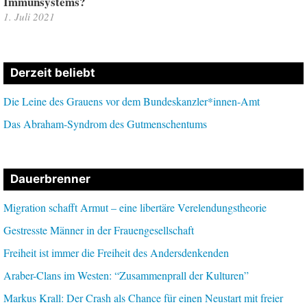
Immunsystems?
1. Juli 2021
Derzeit beliebt
Die Leine des Grauens vor dem Bundeskanzler*innen-Amt
Das Abraham-Syndrom des Gutmenschentums
Dauerbrenner
Migration schafft Armut – eine libertäre Verelendungstheorie
Gestresste Männer in der Frauengesellschaft
Freiheit ist immer die Freiheit des Andersdenkenden
Araber-Clans im Westen: “Zusammenprall der Kulturen”
Markus Krall: Der Crash als Chance für einen Neustart mit freier