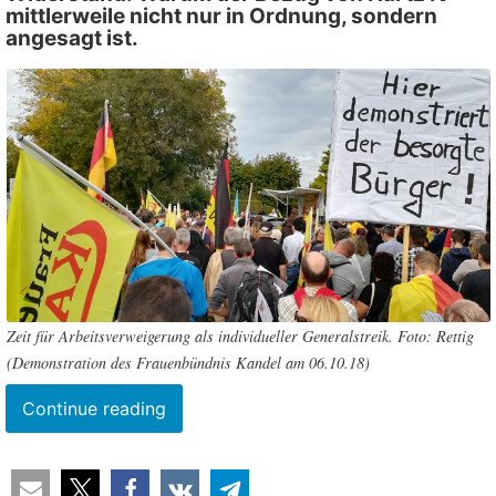
mittlerweile nicht nur in Ordnung, sondern
angesagt ist.
Zeit für Arbeitsverweigerung als individueller Generalstreik. Foto: Rettig
(
Demonstration des Frauenbündnis Kandel am 06.10.18
)
“Arbeitsverweigerung
Continue reading
als
persönlicher