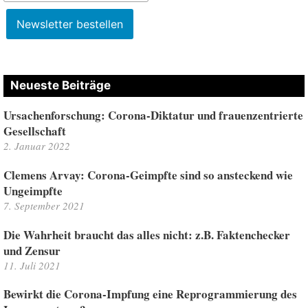
Neueste Beiträge
Ursachenforschung: Corona-Diktatur und frauenzentrierte
Gesellschaft
2. Januar 2022
Clemens Arvay: Corona-Geimpfte sind so ansteckend wie
Ungeimpfte
7. September 2021
Die Wahrheit braucht das alles nicht: z.B. Faktenchecker
und Zensur
11. Juli 2021
Bewirkt die Corona-Impfung eine Reprogrammierung des