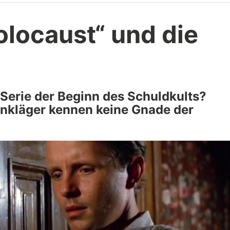
olocaust“ und die
-Serie der Beginn des Schuldkults?
nkläger kennen keine Gnade der