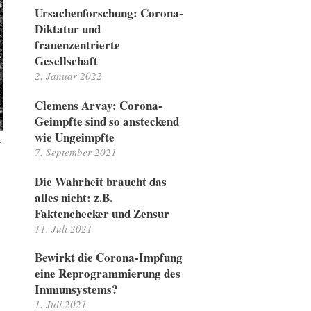
Ursachenforschung: Corona-
Diktatur und
frauenzentrierte
Gesellschaft
2. Januar 2022
Clemens Arvay: Corona-
Geimpfte sind so ansteckend
wie Ungeimpfte
.
7. September 2021
Die Wahrheit braucht das
alles nicht: z.B.
Faktenchecker und Zensur
11. Juli 2021
Bewirkt die Corona-Impfung
eine Reprogrammierung des
Immunsystems?
1. Juli 2021