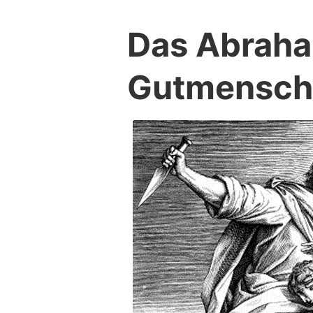
Das Abrah
Gutmensch