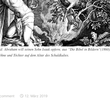
ld: Abraham will seinen Sohn Isaak opfern; aus “Die Bibel in Bildern”(1860)
hne und Töchter auf dem Altar des Schuldkultes.
ms”
 comment
12. März 2019