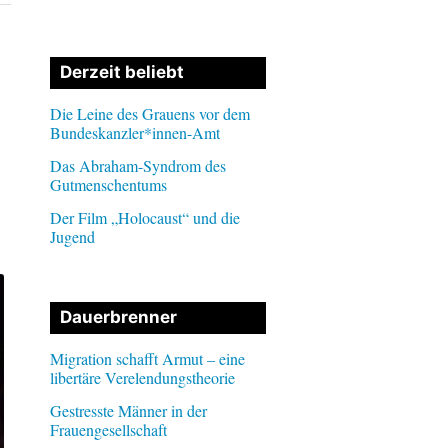
Derzeit beliebt
Die Leine des Grauens vor dem
Bundeskanzler*innen-Amt
Das Abraham-Syndrom des
Gutmenschentums
Der Film „Holocaust“ und die
Jugend
Dauerbrenner
Migration schafft Armut – eine
libertäre Verelendungstheorie
Gestresste Männer in der
Frauengesellschaft